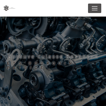
Panneau de gestion des cookies
épreuve culasse Besançon
ETS BOURQUIN
PATRICE