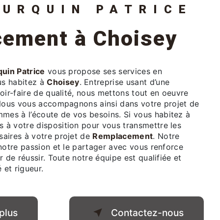
OURQUIN PATRICE
cement à Choisey
uin Patrice
vous propose ses services en
ous habitez à
Choisey
. Entreprise usant d’une
oir-faire de qualité, nous mettons tout en oeuvre
 Nous vous accompagnons ainsi dans votre projet de
mes à l’écoute de vos besoins. Si vous habitez à
 à votre disposition pour vous transmettre les
aires à votre projet de
Remplacement
. Notre
notre passion et le partager avec vous renforce
r de réussir. Toute notre équipe est qualifiée et
 et rigueur.
plus
Contactez-nous