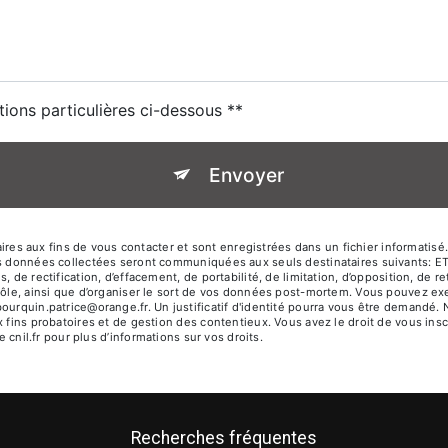
tions particulières ci-dessous **
Envoyer
 aux fins de vous contacter et sont enregistrées dans un fichier informatisé. 
Les données collectées seront communiquées aux seuls destinataires suivants: 
 de rectification, d’effacement, de portabilité, de limitation, d’opposition, de 
rôle, ainsi que d’organiser le sort de vos données post-mortem. Vous pouvez exer
bourquin.patrice@orange.fr. Un justificatif d'identité pourra vous être demandé
 fins probatoires et de gestion des contentieux. Vous avez le droit de vous insc
e cnil.fr pour plus d’informations sur vos droits.
Recherches fréquentes