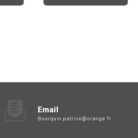
Email
bourquin.patrice@orange.fr