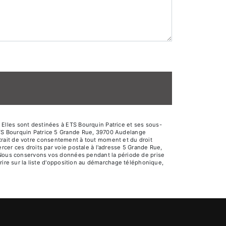
Elles sont destinées à ETS Bourquin Patrice et ses sous-
ETS Bourquin Patrice 5 Grande Rue, 39700 Audelange
retrait de votre consentement à tout moment et du droit
cer ces droits par voie postale à l'adresse 5 Grande Rue,
. Nous conservons vos données pendant la période de prise
rire sur la liste d'opposition au démarchage téléphonique,