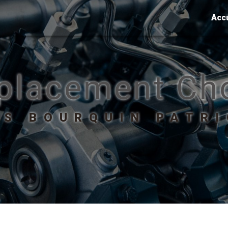
Acc
placement Ch
ETS BOURQUIN PATR