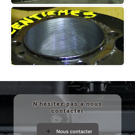
N'hésitez pas à nous
contacter
Nous contacter