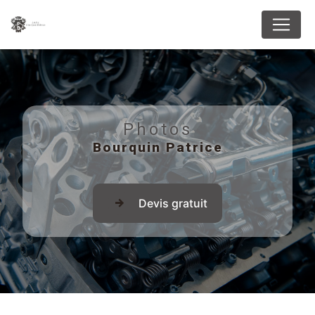
Panneau de gestion des cookies
Photos
Bourquin Patrice
Devis gratuit