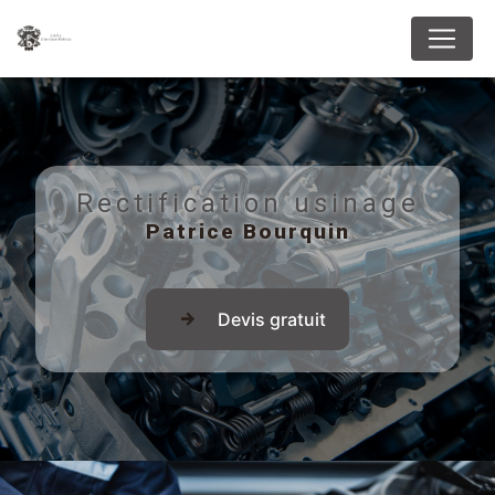
Panneau de gestion des cookies
Rectification usinage
Patrice Bourquin
Devis gratuit